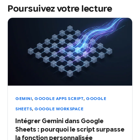
Poursuivez votre lecture
,
,
GEMINI
GOOGLE APPS SCRIPT
GOOGLE
,
SHEETS
GOOGLE WORKSPACE
Intégrer Gemini dans Google
Sheets : pourquoi le script surpasse
la fonction personnalisée