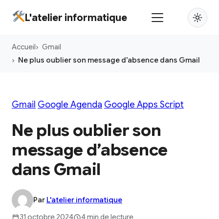
Aller
L'atelier informatique
au
contenu
Accueil
Gmail
principal
Ne plus oublier son message d’absence dans Gmail
Gmail
Google Agenda
Google Apps Script
Ne plus oublier son
message d’absence
dans Gmail
Par
L'atelier informatique
31 octobre 2024
4 min de lecture