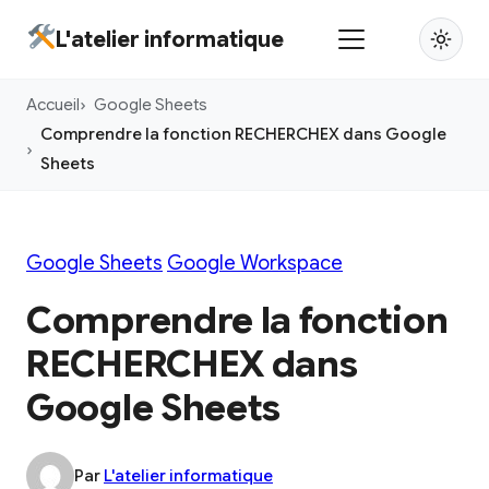
Aller
L'atelier informatique
au
contenu
Accueil
Google Sheets
principal
Comprendre la fonction RECHERCHEX dans Google
Sheets
Google Sheets
Google Workspace
Comprendre la fonction
RECHERCHEX dans
Google Sheets
Par
L'atelier informatique