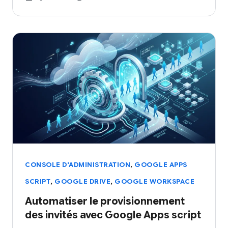
,
CONSOLE D'ADMINISTRATION
GOOGLE APPS
,
,
SCRIPT
GOOGLE DRIVE
GOOGLE WORKSPACE
Automatiser le provisionnement
des invités avec Google Apps script