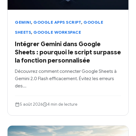
,
,
GEMINI
GOOGLE APPS SCRIPT
GOOGLE
,
SHEETS
GOOGLE WORKSPACE
Intégrer Gemini dans Google
Sheets : pourquoi le script surpasse
la fonction personnalisée
Découvrez comment connecter Google Sheets à
Gemini 2.0 Flash efficacement. Évitez les erreurs
des…
5 août 2026
4 min de lecture