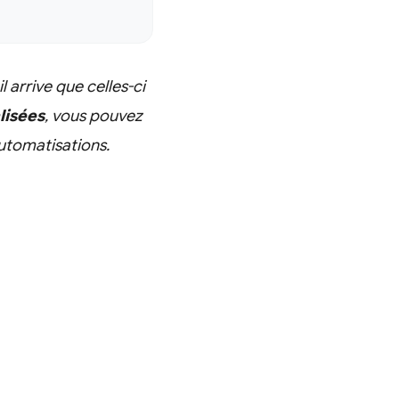
 arrive que celles-ci
lisées
, vous pouvez
automatisations.