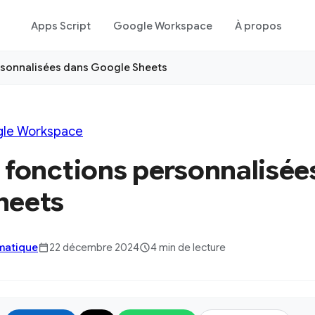
Apps Script
Google Workspace
À propos
rsonnalisées dans Google Sheets
le Workspace
 fonctions personnalisée
heets
rmatique
22 décembre 2024
4 min de lecture