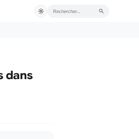
s dans