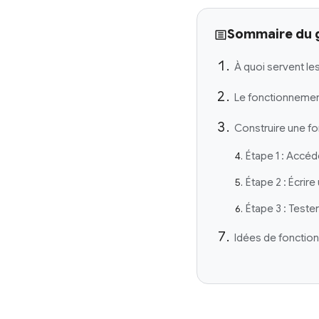
Sommaire du 
À quoi servent le
Le fonctionnemen
Construire une f
Étape 1 : Accéd
Étape 2 : Écrir
Étape 3 : Teste
Idées de fonctio