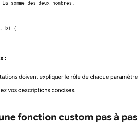
 La somme des deux nombres.

, b) {

s :
ations doivent expliquer le rôle de chaque paramètre
z vos descriptions concises.
une fonction custom pas à pas