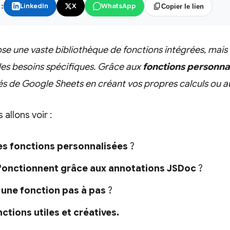
:
LinkedIn
X
WhatsApp
Copier le lien
 une vaste bibliothèque de fonctions intégrées, mais il
es besoins spécifiques. Grâce aux
fonctions personna
tés de Google Sheets en créant vos propres calculs ou 
 allons voir :
les fonctions
personnalisées
?
fonctionnent grâce aux annotations JSDoc
?
une fonction pas à pas
?
ctions utiles et créatives.