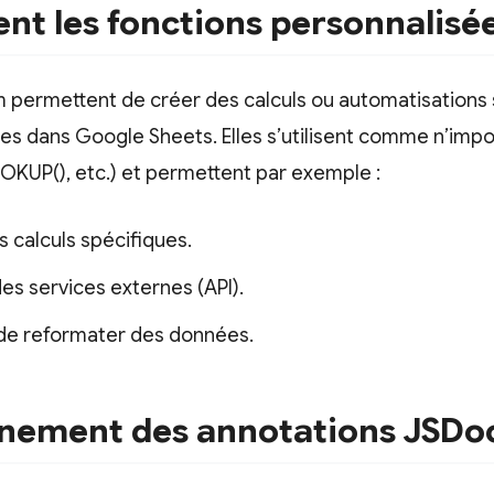
ent les fonctions
personnalisé
m permettent de créer des calculs ou automatisations
les dans Google Sheets. Elles s’utilisent comme n’impo
OKUP(), etc.) et permettent par exemple :
 calculs spécifiques.
des services externes (API).
de reformater des données.
nnement des annotations JSDo