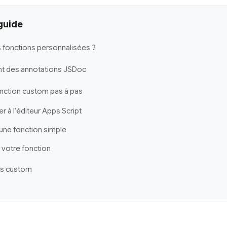
guide
s fonctions personnalisées ?
t des annotations JSDoc
onction custom pas à pas
er à l’éditeur Apps Script
e une fonction simple
r votre fonction
ns custom