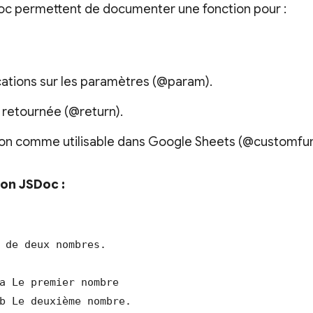
oc permettent de documenter une fonction pour :
cations sur les paramètres (@param).
r retournée (@return).
ion comme utilisable dans Google Sheets (@customfun
on JSDoc :
 de deux nombres.

a Le premier nombre

b Le deuxième nombre.
