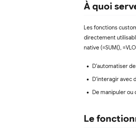
À quoi serv
Les fonctions custo
directement utilisab
native (=SUM(), =VLO
D’automatiser des
D’interagir avec 
De manipuler ou 
Le fonctio