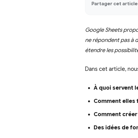
Partager cet article 
Google Sheets propose
ne répondent pas à d
étendre les possibili
Dans cet article, nous
À quoi servent 
Comment elles 
Comment créer 
Des idées de fon