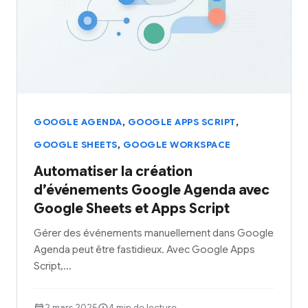
,
,
GOOGLE AGENDA
GOOGLE APPS SCRIPT
,
GOOGLE SHEETS
GOOGLE WORKSPACE
Automatiser la création
d’événements Google Agenda avec
Google Sheets et Apps Script
Gérer des événements manuellement dans Google
Agenda peut être fastidieux. Avec Google Apps
Script,…
2 mars 2025
4 min de lecture