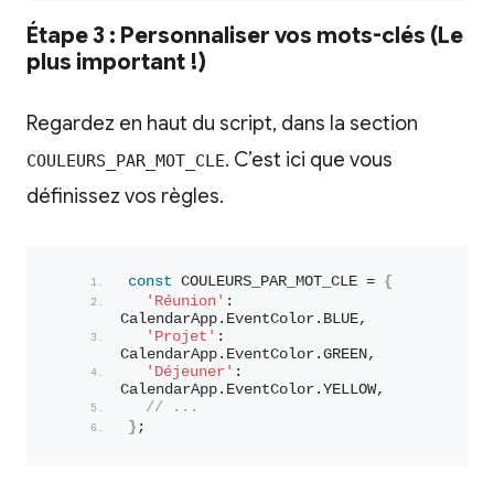
Étape 3 : Personnaliser vos mots-clés (Le
plus important !)
Regardez en haut du script, dans la section
. C’est ici que vous
COULEURS_PAR_MOT_CLE
définissez vos règles.
const
 COULEURS_PAR_MOT_CLE = 
{
'Réunion'
: 
CalendarApp.
EventColor
.
BLUE
,
'Projet'
: 
CalendarApp.
EventColor
.
GREEN
,
'Déjeuner'
: 
CalendarApp.
EventColor
.
YELLOW
,
// ...
}
;