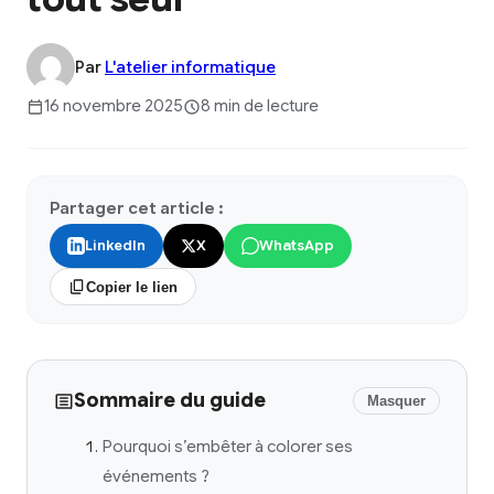
Par
L'atelier informatique
16 novembre 2025
8 min de lecture
Partager cet article :
LinkedIn
X
WhatsApp
Copier le lien
Sommaire du guide
Masquer
Pourquoi s’embêter à colorer ses
événements ?