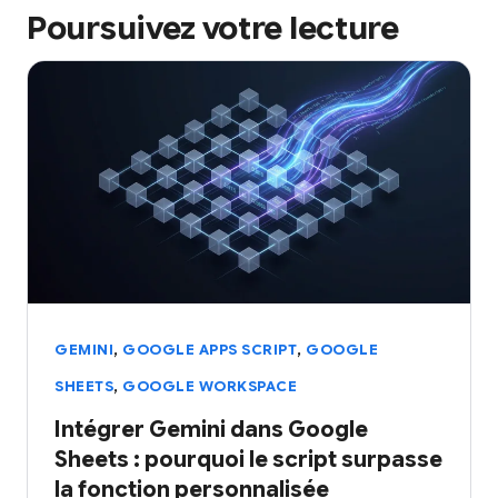
Poursuivez votre lecture
,
,
GEMINI
GOOGLE APPS SCRIPT
GOOGLE
,
SHEETS
GOOGLE WORKSPACE
Intégrer Gemini dans Google
Sheets : pourquoi le script surpasse
la fonction personnalisée