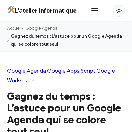
Aller
L'atelier informatique
au
contenu
Accueil
Google Agenda
principal
Gagnez du temps : L’astuce pour un Google Agenda
qui se colore tout seul
Google Agenda
Google Apps Script
Google
Workspace
Gagnez du temps :
L’astuce pour un Google
Agenda qui se colore
tout seul