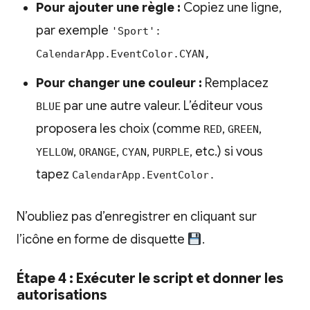
Pour ajouter une règle :
Copiez une ligne,
par exemple
'Sport':
CalendarApp.EventColor.CYAN,
Pour changer une couleur :
Remplacez
par une autre valeur. L’éditeur vous
BLUE
proposera les choix (comme
,
,
RED
GREEN
,
,
,
, etc.) si vous
YELLOW
ORANGE
CYAN
PURPLE
tapez
CalendarApp.EventColor.
N’oubliez pas d’enregistrer en cliquant sur
l’icône en forme de disquette
.
Étape 4 : Exécuter le script et donner les
autorisations