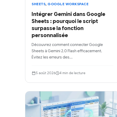
,
SHEETS
GOOGLE WORKSPACE
Intégrer Gemini dans Google
Sheets : pourquoi le script
surpasse la fonction
personnalisée
Découvrez comment connecter Google
Sheets à Gemini 2.0 Flash efficacement.
Évitez les erreurs des…
5 août 2026
4 min de lecture