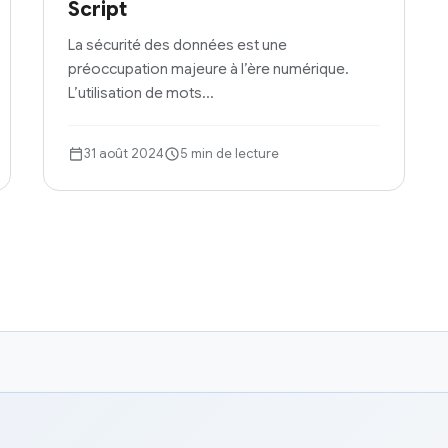
Script
La sécurité des données est une
préoccupation majeure à l’ère numérique.
L’utilisation de mots…
31 août 2024
5 min de lecture