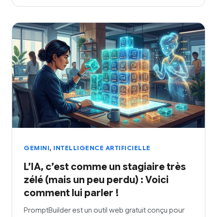
,
GEMINI
INTELLIGENCE ARTIFICIELLE
L’IA, c’est comme un stagiaire très
zélé (mais un peu perdu) : Voici
comment lui parler !
PromptBuilder est un outil web gratuit conçu pour