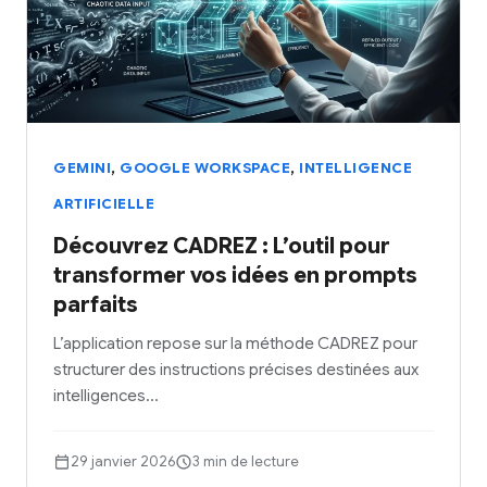
,
,
GEMINI
GOOGLE WORKSPACE
INTELLIGENCE
ARTIFICIELLE
Découvrez CADREZ : L’outil pour
transformer vos idées en prompts
parfaits
L’application repose sur la méthode CADREZ pour
structurer des instructions précises destinées aux
intelligences…
29 janvier 2026
3 min de lecture