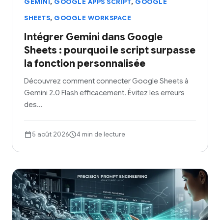
,
,
GEMINI
GOOGLE APPS SCRIPT
GOOGLE
,
SHEETS
GOOGLE WORKSPACE
Intégrer Gemini dans Google
Sheets : pourquoi le script surpasse
la fonction personnalisée
Découvrez comment connecter Google Sheets à
Gemini 2.0 Flash efficacement. Évitez les erreurs
des…
5 août 2026
4 min de lecture