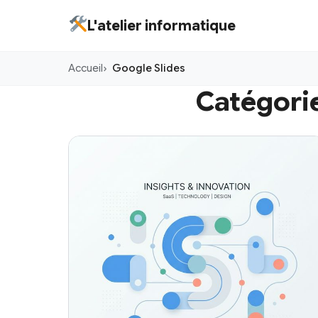
Aller
L'atelier informatique
au
contenu
Accueil
Google Slides
principal
Catégorie