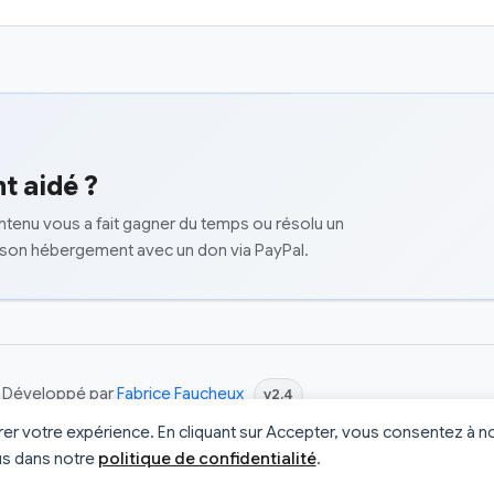
t aidé ?
ontenu vous a fait gagner du temps ou résolu un
 son hébergement avec un don via PayPal.
 | Développé par
Fabrice Faucheux
v2.4
orer votre expérience. En cliquant sur Accepter, vous consentez à no
us dans notre
politique de confidentialité
.