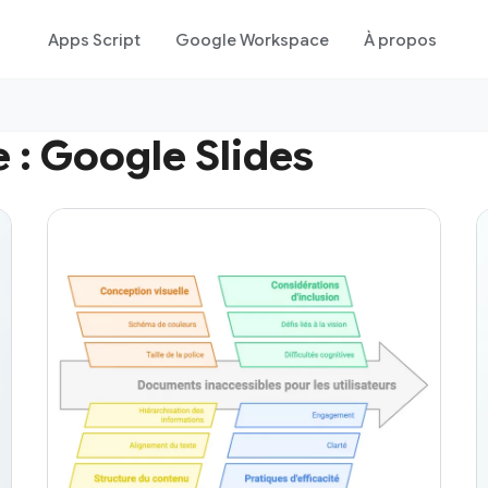
Apps Script
Google Workspace
À propos
 :
Google Slides