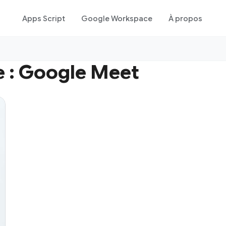
Apps Script
Google Workspace
À propos
 :
Google Meet