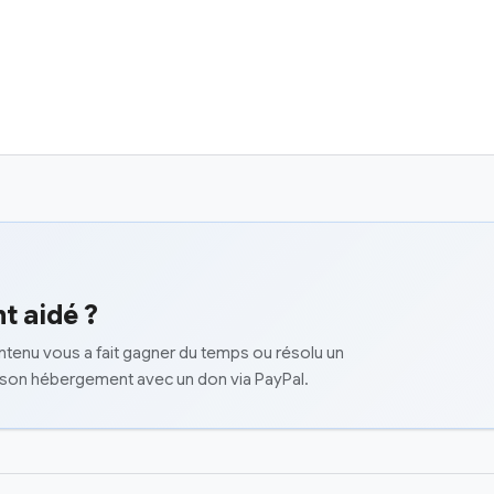
t aidé ?
ontenu vous a fait gagner du temps ou résolu un
 son hébergement avec un don via PayPal.