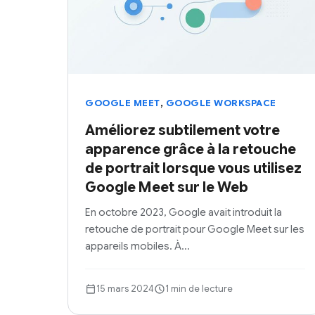
,
GOOGLE MEET
GOOGLE WORKSPACE
Améliorez subtilement votre
apparence grâce à la retouche
de portrait lorsque vous utilisez
Google Meet sur le Web
En octobre 2023, Google avait introduit la
retouche de portrait pour Google Meet sur les
appareils mobiles. À…
15 mars 2024
1 min de lecture