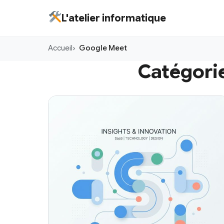
Aller
L'atelier informatique
au
contenu
Accueil
Google Meet
principal
Catégorie