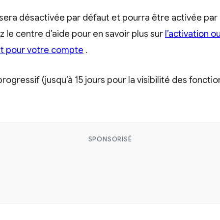
 sera désactivée par défaut et pourra être activée par
ez le centre d’aide pour en savoir plus sur
l’activation o
it pour votre compte
.
ogressif (jusqu’à 15 jours pour la visibilité des fonction
SPONSORISÉ