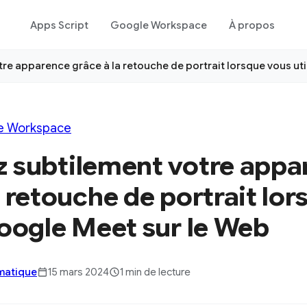
Apps Script
Google Workspace
À propos
re apparence grâce à la retouche de portrait lorsque vous ut
e Workspace
z subtilement votre appa
a retouche de portrait lo
Google Meet sur le Web
rmatique
15 mars 2024
1 min de lecture