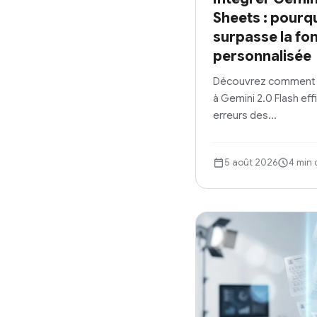
Sheets : pourqu
surpasse la fo
personnalisée
Découvrez comment 
à Gemini 2.0 Flash eff
erreurs des…
5 août 2026
4 min 