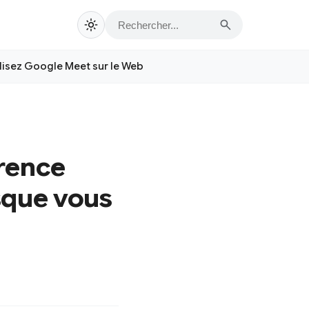
ilisez Google Meet sur le Web
rence
rsque vous