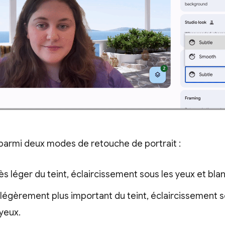
parmi deux modes de retouche de portrait :
ès léger du teint, éclaircissement sous les yeux et bl
 légèrement plus important du teint, éclaircissement s
yeux.