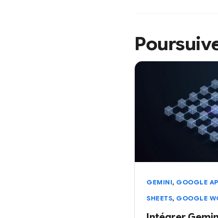
Poursuive
,
GEMINI
GOOGLE AP
,
SHEETS
GOOGLE W
Intégrer Gemin