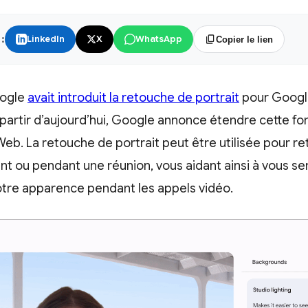
:
LinkedIn
X
WhatsApp
Copier le lien
oogle
avait introduit la retouche de portrait
pour Google
 partir d’aujourd’hui, Google annonce étendre cette fon
eb. La retouche de portrait peut être utilisée pour 
 ou pendant une réunion, vous aidant ainsi à vous senti
otre apparence pendant les appels vidéo.