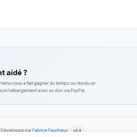
t aidé ?
ontenu vous a fait gagner du temps ou résolu un
 son hébergement avec un don via PayPal.
 | Développé par
Fabrice Faucheux
v2.4