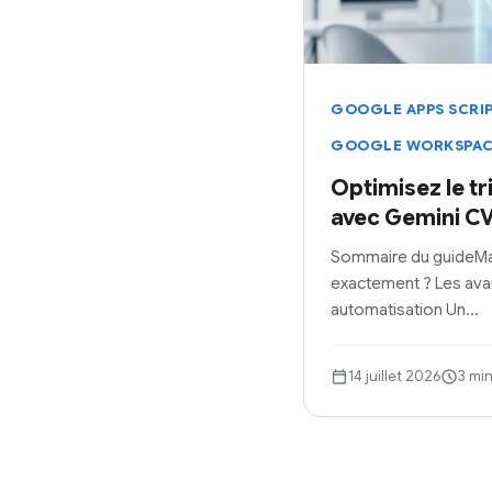
GOOGLE APPS SCRI
GOOGLE WORKSPA
Optimisez le tr
avec Gemini CV
Sommaire du guideMas
exactement ? Les ava
automatisation Un…
14 juillet 2026
3 min