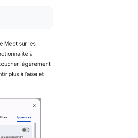
 Meet sur les
ctionnalité à
retoucher légèrement
r plus à l’aise et