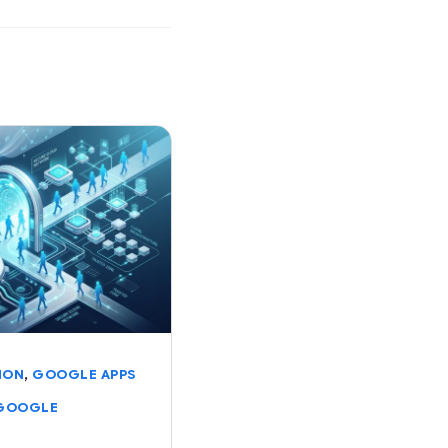
,
ION
GOOGLE APPS
GOOGLE