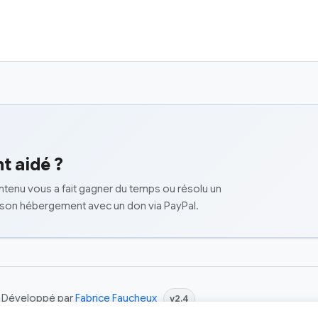
t aidé ?
ontenu vous a fait gagner du temps ou résolu un
 son hébergement avec un don via PayPal.
 | Développé par
Fabrice Faucheux
v2.4