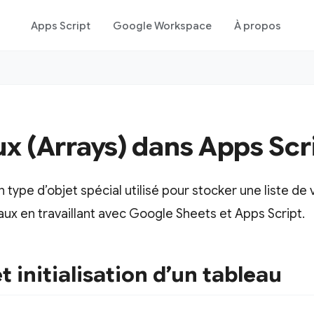
Apps Script
Google Workspace
À propos
ux (Arrays) dans Apps Scr
n type d’objet spécial utilisé pour stocker une liste de 
ux en travaillant avec Google Sheets et Apps Script.
t initialisation d’un tableau