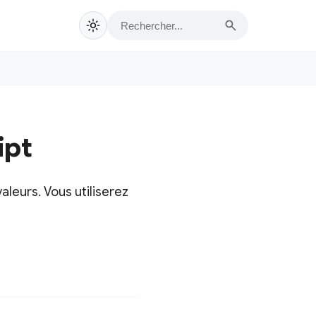
ipt
valeurs. Vous utiliserez