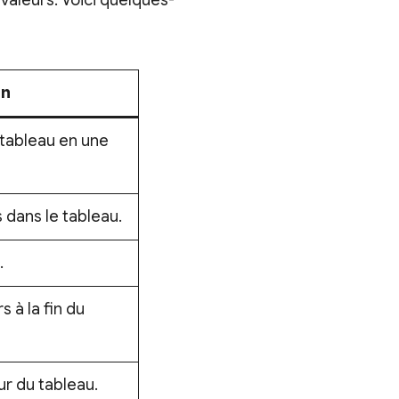
aleurs. Voici quelques-
on
 tableau en une
s dans le tableau.
.
 à la fin du
ur du tableau.