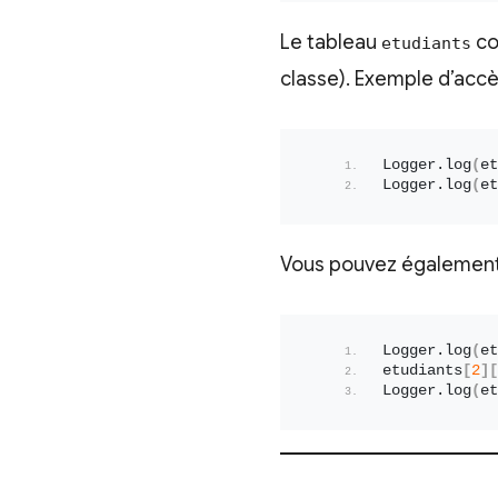
Le tableau
co
etudiants
classe). Exemple d’accè
Logger.
log
(
et
Logger.
log
(
et
Vous pouvez également 
Logger.
log
(
et
etudiants
[
2
][
Logger.
log
(
et