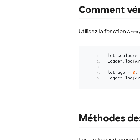
Comment vérif
Utilisez la fonction
Arra
let couleurs 
Logger.
log
(
Ar
let age = 
3
;
Logger.
log
(
Ar
Méthodes de