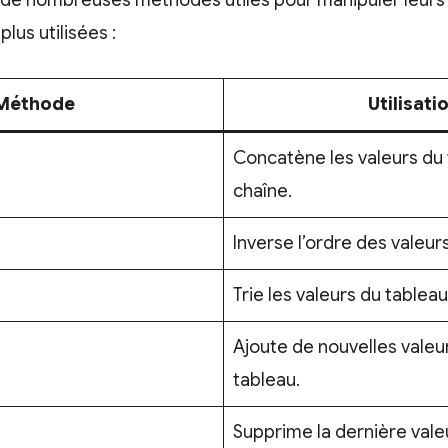
 de nombreuses méthodes utiles pour manipuler leurs v
lus utilisées :
Méthode
Utilisati
Concatène les valeurs du
chaîne.
Inverse l’ordre des valeur
Trie les valeurs du tableau
Ajoute de nouvelles valeurs
tableau.
Supprime la dernière vale