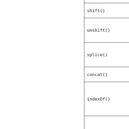
shift()
unshift()
splice()
concat()
indexOf()