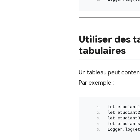
Utiliser des 
tabulaires
Un tableau peut conteni
Par exemple :
let etudiant1
let etudiant2
let etudiant3
let etudiants
Logger.
log
(
et