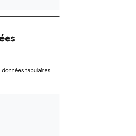
nées
s données tabulaires.