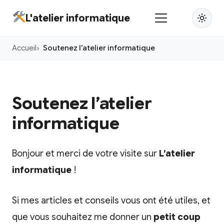
Aller
L'atelier informatique
au
contenu
Accueil
Soutenez l’atelier informatique
principal
Soutenez l’atelier
informatique
Bonjour et merci de votre visite sur
L’atelier
informatique
!
Si mes articles et conseils vous ont été utiles, et
que vous souhaitez me donner un
petit coup