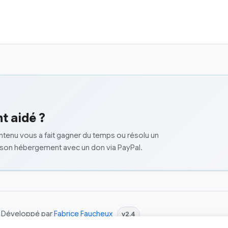
t aidé ?
ontenu vous a fait gagner du temps ou résolu un
 son hébergement avec un don via PayPal.
 | Développé par
Fabrice Faucheux
v2.4