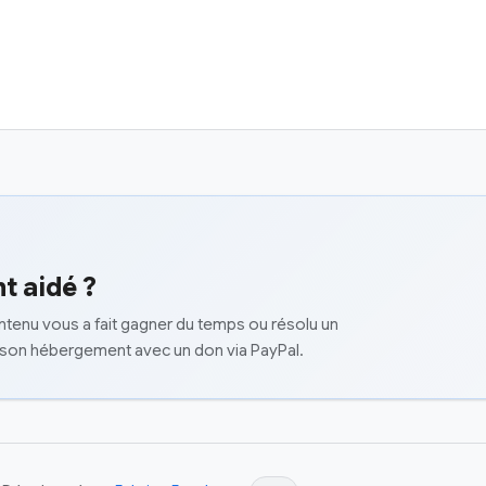
t aidé ?
ontenu vous a fait gagner du temps ou résolu un
 son hébergement avec un don via PayPal.