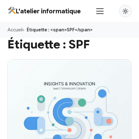
Aller
L'atelier informatique
au
contenu
Accueil
Étiquette : <span>SPF</span>
principal
Étiquette :
SPF