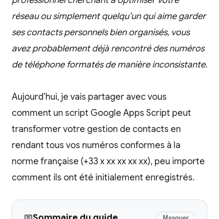
professionnel cherchant à optimiser votre
réseau ou simplement quelqu’un qui aime garder
ses contacts personnels bien organisés, vous
avez probablement déjà rencontré des numéros
de téléphone formatés de manière inconsistante.
Aujourd’hui, je vais partager avec vous
comment un script Google Apps Script peut
transformer votre gestion de contacts en
rendant tous vos numéros conformes à la
norme française (+33 x xx xx xx xx), peu importe
comment ils ont été initialement enregistrés.
Sommaire du guide
Masquer