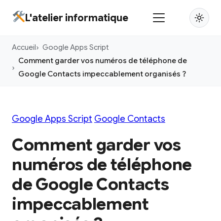
Aller
L'atelier informatique
au
contenu
Accueil
Google Apps Script
principal
Comment garder vos numéros de téléphone de
Google Contacts impeccablement organisés ?
Google Apps Script
Google Contacts
Comment garder vos
numéros de téléphone
de Google Contacts
impeccablement