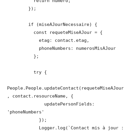
          return numero;

        });

        if (miseAJourNecessaire) {

          const requeteMiseAJour = {

            etag: contact.etag,

            phoneNumbers: numerosMisAJour

          };

          try {

People.People.updateContact(requeteMiseAJour
, contact.resourceName, {

              updatePersonFields: 
'phoneNumbers'

            });

            Logger.log(`Contact mis à jour : 