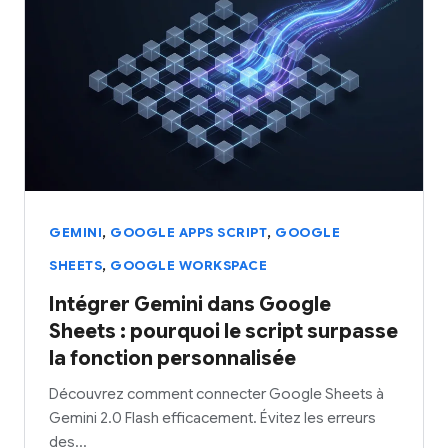
,
,
GEMINI
GOOGLE APPS SCRIPT
GOOGLE
,
SHEETS
GOOGLE WORKSPACE
Intégrer Gemini dans Google
Sheets : pourquoi le script surpasse
la fonction personnalisée
Découvrez comment connecter Google Sheets à
Gemini 2.0 Flash efficacement. Évitez les erreurs
des…