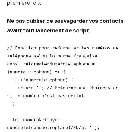
première fois.
Ne pas oublier de sauvegarder vos contacts
avant tout lancement de script
// Fonction pour reformater les numéros de 
téléphone selon la norme française

const reformaterNumeroTelephone = 
(numeroTelephone) => {

  if (!numeroTelephone) {

    return ''; // Retourne une chaîne vide 
si le numéro n'est pas défini

  }

  let numeroNettoye = 
numeroTelephone.replace(/\D/g, '');
