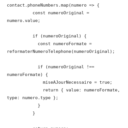
contact.phoneNumbers.map(numero => {

          const numeroOriginal = 
numero.value;

          if (numeroOriginal) {

            const numeroFormate = 
reformaterNumeroTelephone(numeroOriginal);

            if (numeroOriginal !== 
numeroFormate) {

              miseAJourNecessaire = true;

              return { value: numeroFormate, 
type: numero.type };

            }

          }
