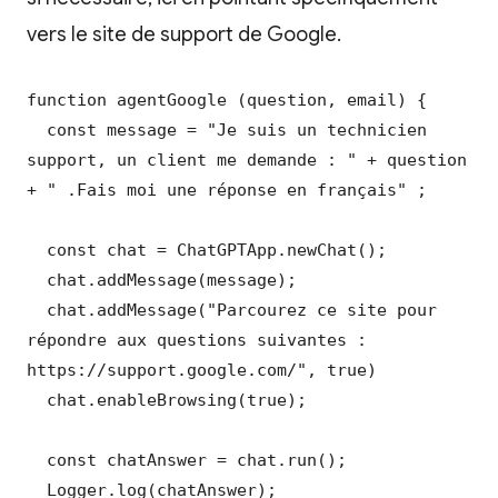
vers le site de support de Google.
function agentGoogle (question, email) {

  const message = "Je suis un technicien 
support, un client me demande : " + question 
+ " .Fais moi une réponse en français" ;

  const chat = ChatGPTApp.newChat();

  chat.addMessage(message);

  chat.addMessage("Parcourez ce site pour 
répondre aux questions suivantes : 
https://support.google.com/", true)

  chat.enableBrowsing(true);

  const chatAnswer = chat.run();

  Logger.log(chatAnswer);
