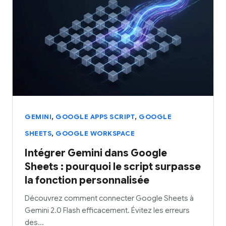
,
,
GEMINI
GOOGLE APPS SCRIPT
GOOGLE
,
SHEETS
GOOGLE WORKSPACE
Intégrer Gemini dans Google
Sheets : pourquoi le script surpasse
la fonction personnalisée
Découvrez comment connecter Google Sheets à
Gemini 2.0 Flash efficacement. Évitez les erreurs
des…