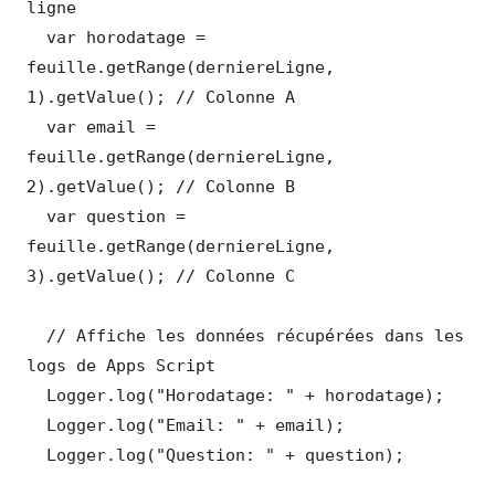
ligne

  var horodatage = 
feuille.getRange(derniereLigne, 
1).getValue(); // Colonne A

  var email = 
feuille.getRange(derniereLigne, 
2).getValue(); // Colonne B

  var question = 
feuille.getRange(derniereLigne, 
3).getValue(); // Colonne C

  // Affiche les données récupérées dans les 
logs de Apps Script

  Logger.log("Horodatage: " + horodatage);

  Logger.log("Email: " + email);

  Logger.log("Question: " + question);
