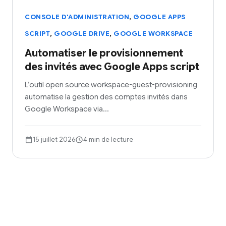
,
CONSOLE D'ADMINISTRATION
GOOGLE APPS
,
,
SCRIPT
GOOGLE DRIVE
GOOGLE WORKSPACE
Automatiser le provisionnement
des invités avec Google Apps script
L’outil open source workspace-guest-provisioning
automatise la gestion des comptes invités dans
Google Workspace via…
15 juillet 2026
4 min de lecture