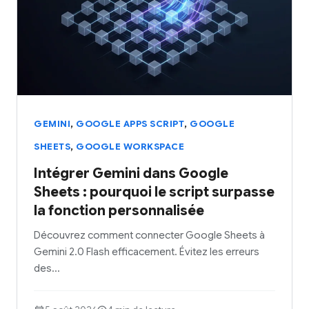
,
,
GEMINI
GOOGLE APPS SCRIPT
GOOGLE
,
SHEETS
GOOGLE WORKSPACE
Intégrer Gemini dans Google
Sheets : pourquoi le script surpasse
la fonction personnalisée
Découvrez comment connecter Google Sheets à
Gemini 2.0 Flash efficacement. Évitez les erreurs
des…