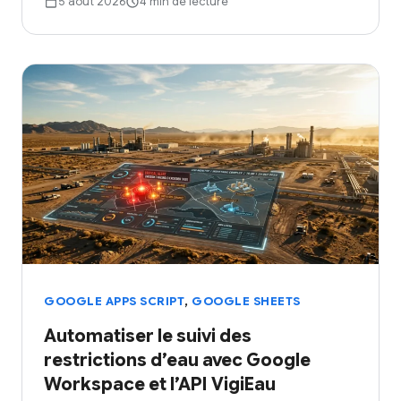
5 août 2026
4 min de lecture
,
GOOGLE APPS SCRIPT
GOOGLE SHEETS
Automatiser le suivi des
restrictions d’eau avec Google
Workspace et l’API VigiEau