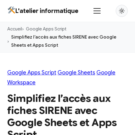
Aller
L'atelier informatique
au
contenu
Accueil
Google Apps Script
principal
Simplifiez l’accès aux fiches SIRENE avec Google
Sheets et Apps Script
Google Apps Script
Google Sheets
Google
Workspace
Simplifiez l’accès aux
fiches SIRENE avec
Google Sheets et Apps
Script