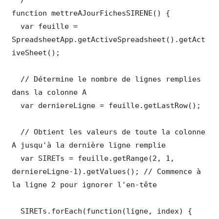
function mettreAJourFichesSIRENE() {

  var feuille = 
SpreadsheetApp.getActiveSpreadsheet().getAct
iveSheet();

  // Détermine le nombre de lignes remplies 
dans la colonne A

  var derniereLigne = feuille.getLastRow();

  // Obtient les valeurs de toute la colonne 
A jusqu'à la dernière ligne remplie

  var SIRETs = feuille.getRange(2, 1, 
derniereLigne-1).getValues(); // Commence à 
la ligne 2 pour ignorer l'en-tête

  SIRETs.forEach(function(ligne, index) {
