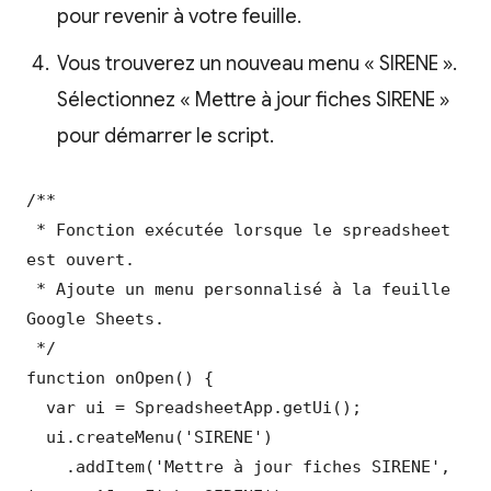
pour revenir à votre feuille.
Vous trouverez un nouveau menu « SIRENE ».
Sélectionnez « Mettre à jour fiches SIRENE »
pour démarrer le script.
/**

 * Fonction exécutée lorsque le spreadsheet 
est ouvert.

 * Ajoute un menu personnalisé à la feuille 
Google Sheets.

 */

function onOpen() {

  var ui = SpreadsheetApp.getUi();

  ui.createMenu('SIRENE')

    .addItem('Mettre à jour fiches SIRENE', 