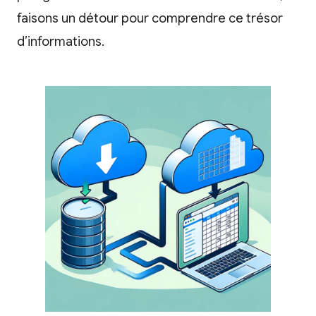
faisons un détour pour comprendre ce trésor
d’informations.