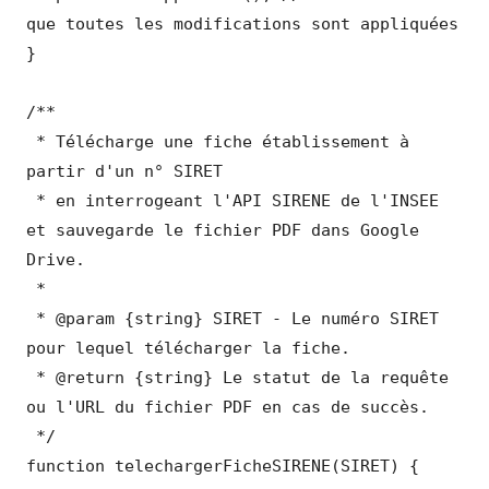
que toutes les modifications sont appliquées

}

/**

 * Télécharge une fiche établissement à 
partir d'un n° SIRET

 * en interrogeant l'API SIRENE de l'INSEE 
et sauvegarde le fichier PDF dans Google 
Drive.

 *

 * @param {string} SIRET - Le numéro SIRET 
pour lequel télécharger la fiche.

 * @return {string} Le statut de la requête 
ou l'URL du fichier PDF en cas de succès.

 */

function telechargerFicheSIRENE(SIRET) {
