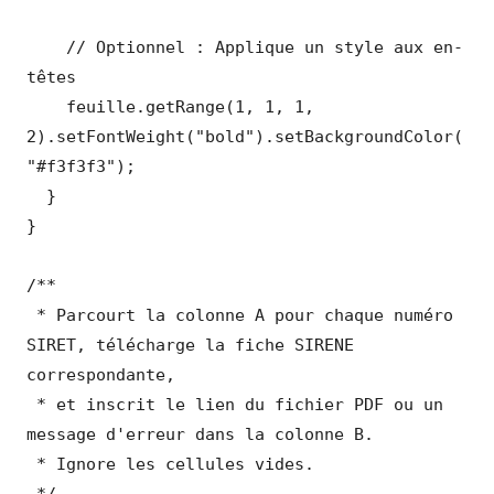
    // Optionnel : Applique un style aux en-
têtes

    feuille.getRange(1, 1, 1, 
2).setFontWeight("bold").setBackgroundColor(
"#f3f3f3");

  }

}

/**

 * Parcourt la colonne A pour chaque numéro 
SIRET, télécharge la fiche SIRENE 
correspondante,

 * et inscrit le lien du fichier PDF ou un 
message d'erreur dans la colonne B.

 * Ignore les cellules vides.

 */
