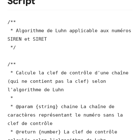
Script
/**

 * Algorithme de Luhn applicable aux numéros 
SIREN et SIRET

 */

/**

 * Calcule la clef de contrôle d'une chaîne 
(qui ne contient pas la clef) selon 
l'algorithme de Luhn

 *

 * @param {string} chaine La chaîne de 
caractères représentant le numéro sans la 
clef de contrôle

 * @return {number} La clef de contrôle 