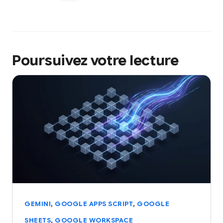
Poursuivez votre lecture
,
,
GEMINI
GOOGLE APPS SCRIPT
GOOGLE
,
SHEETS
GOOGLE WORKSPACE