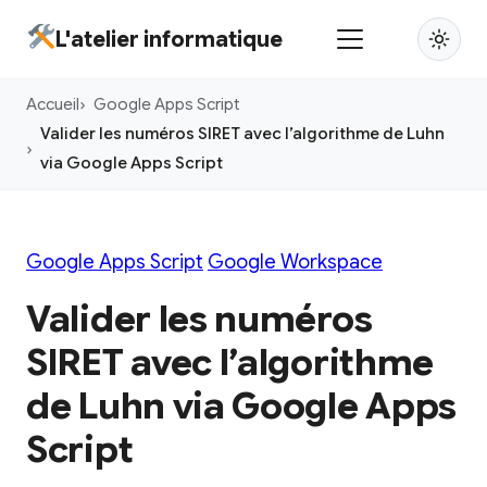
Aller
L'atelier informatique
au
contenu
Accueil
Google Apps Script
principal
Valider les numéros SIRET avec l’algorithme de Luhn
via Google Apps Script
Google Apps Script
Google Workspace
Valider les numéros
SIRET avec l’algorithme
de Luhn via Google Apps
Script