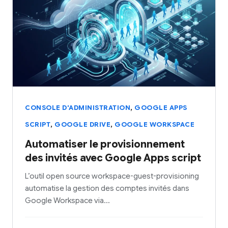
,
CONSOLE D'ADMINISTRATION
GOOGLE APPS
,
,
SCRIPT
GOOGLE DRIVE
GOOGLE WORKSPACE
Automatiser le provisionnement
des invités avec Google Apps script
L’outil open source workspace-guest-provisioning
automatise la gestion des comptes invités dans
Google Workspace via…