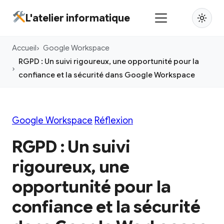
Aller
L'atelier informatique
au
contenu
Accueil
Google Workspace
principal
RGPD : Un suivi rigoureux, une opportunité pour la
confiance et la sécurité dans Google Workspace
Google Workspace
Réflexion
RGPD : Un suivi
rigoureux, une
opportunité pour la
confiance et la sécurité