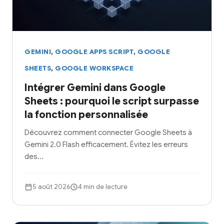
,
,
GEMINI
GOOGLE APPS SCRIPT
GOOGLE
,
SHEETS
GOOGLE WORKSPACE
Intégrer Gemini dans Google
Sheets : pourquoi le script surpasse
la fonction personnalisée
Découvrez comment connecter Google Sheets à
Gemini 2.0 Flash efficacement. Évitez les erreurs
des…
5 août 2026
4 min de lecture