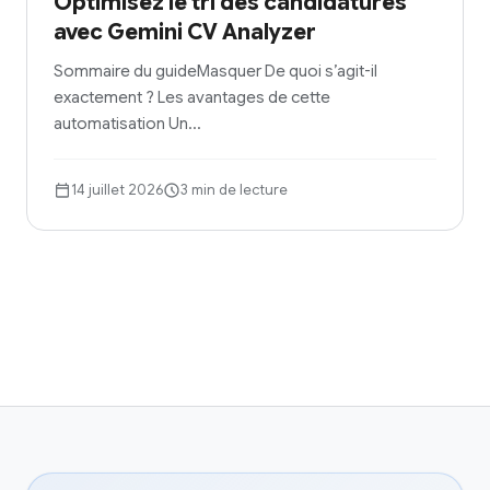
Optimisez le tri des candidatures
avec Gemini CV Analyzer
Sommaire du guideMasquer De quoi s’agit-il
exactement ? Les avantages de cette
automatisation Un…
14 juillet 2026
3 min de lecture