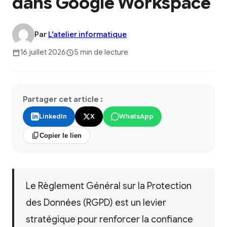
dans Google Workspace
Par
L'atelier informatique
16 juillet 2026
5 min de lecture
Partager cet article :
LinkedIn
X
WhatsApp
Copier le lien
Le Règlement Général sur la Protection
des Données (RGPD) est un levier
stratégique pour renforcer la confiance