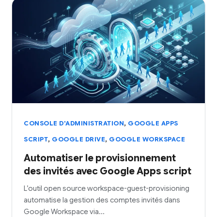
,
CONSOLE D'ADMINISTRATION
GOOGLE APPS
,
,
SCRIPT
GOOGLE DRIVE
GOOGLE WORKSPACE
Automatiser le provisionnement
des invités avec Google Apps script
L’outil open source workspace-guest-provisioning
automatise la gestion des comptes invités dans
Google Workspace via…