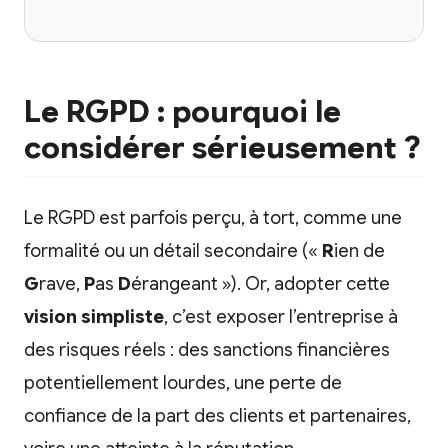
Le RGPD : pourquoi le
considérer sérieusement ?
Le RGPD est parfois perçu, à tort, comme une
formalité ou un détail secondaire («
R
ien de
G
rave,
P
as
D
érangeant »). Or, adopter cette
vision simpliste
, c’est exposer l’entreprise à
des risques réels : des sanctions financières
potentiellement lourdes, une perte de
confiance de la part des clients et partenaires,