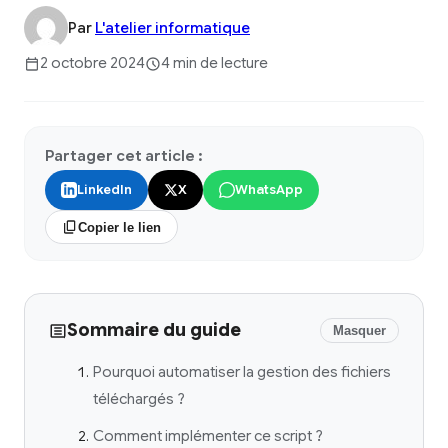
Par
L'atelier informatique
2 octobre 2024
4 min de lecture
Partager cet article :
LinkedIn
X
WhatsApp
Copier le lien
Sommaire du guide
Masquer
Pourquoi automatiser la gestion des fichiers
téléchargés ?
Comment implémenter ce script ?