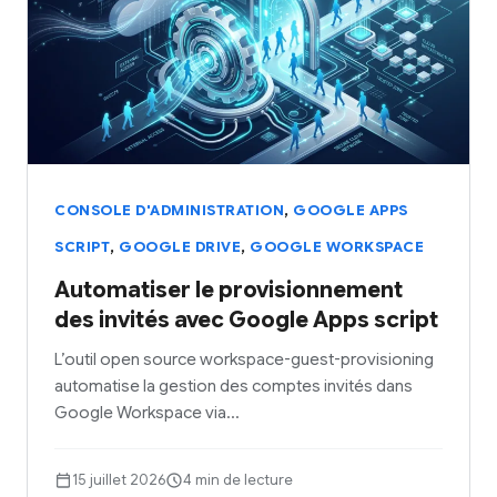
,
CONSOLE D'ADMINISTRATION
GOOGLE APPS
,
,
SCRIPT
GOOGLE DRIVE
GOOGLE WORKSPACE
Automatiser le provisionnement
des invités avec Google Apps script
L’outil open source workspace-guest-provisioning
automatise la gestion des comptes invités dans
Google Workspace via…
15 juillet 2026
4 min de lecture