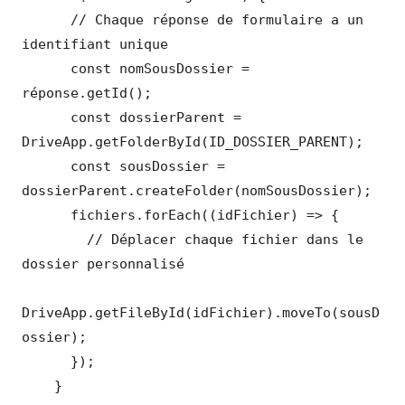
      // Chaque réponse de formulaire a un 
identifiant unique

      const nomSousDossier = 
réponse.getId();

      const dossierParent = 
DriveApp.getFolderById(ID_DOSSIER_PARENT);

      const sousDossier = 
dossierParent.createFolder(nomSousDossier);

      fichiers.forEach((idFichier) => {

        // Déplacer chaque fichier dans le 
dossier personnalisé

DriveApp.getFileById(idFichier).moveTo(sousD
ossier);

      });

    }
