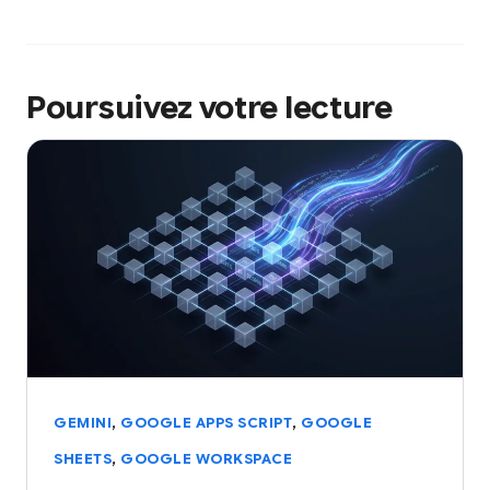
Poursuivez votre lecture
,
,
GEMINI
GOOGLE APPS SCRIPT
GOOGLE
,
SHEETS
GOOGLE WORKSPACE