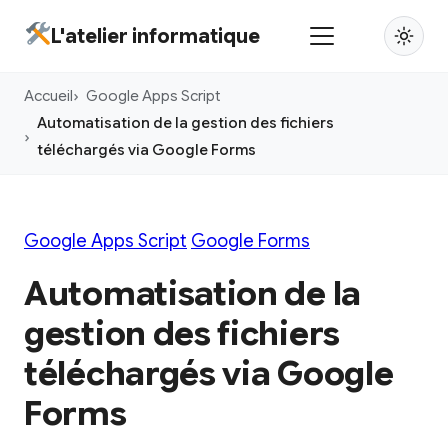
Aller
L'atelier informatique
au
contenu
Accueil
Google Apps Script
principal
Automatisation de la gestion des fichiers
téléchargés via Google Forms
Google Apps Script
Google Forms
Automatisation de la
gestion des fichiers
téléchargés via Google
Forms