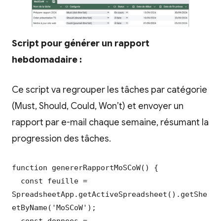
Script pour générer un rapport
hebdomadaire :
Ce script va regrouper les tâches par catégorie
(Must, Should, Could, Won’t) et envoyer un
rapport par e-mail chaque semaine, résumant la
progression des tâches.
function genererRapportMoSCoW() {

  const feuille = 
SpreadsheetApp.getActiveSpreadsheet().getShe
etByName('MoSCoW');

  const donnees = 