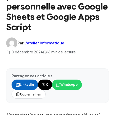
personnelle avec Google
Sheets et Google Apps
Script
Par
L'atelier informatique
10 décembre 2024
16 min de lecture
Partager cet article :
LinkedIn
X
WhatsApp
Copier le lien