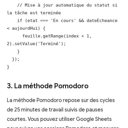
    // Mise à jour automatique du statut si 
la tâche est terminée

    if (etat === 'En cours' && dateEcheance 
< aujourdHui) {

      feuille.getRange(index + 1, 
2).setValue('Terminé');

    }

  });

}
3. La méthode Pomodoro
La méthode Pomodoro repose sur des cycles
de 25 minutes de travail suivis de pauses
courtes. Vous pouvez utiliser Google Sheets