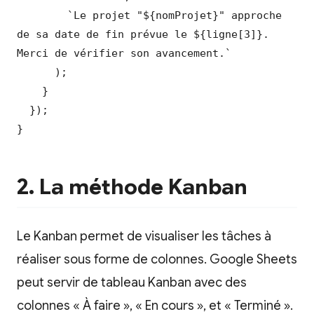
        `Le projet "${nomProjet}" approche 
de sa date de fin prévue le ${ligne[3]}. 
Merci de vérifier son avancement.`

      );

    }

  });

}
2. La méthode Kanban
Le Kanban permet de visualiser les tâches à
réaliser sous forme de colonnes. Google Sheets
peut servir de tableau Kanban avec des
colonnes « À faire », « En cours », et « Terminé ».