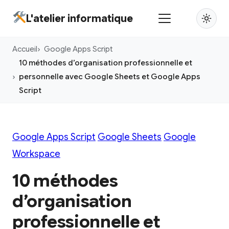
Aller
L'atelier informatique
au
contenu
Accueil
Google Apps Script
principal
10 méthodes d’organisation professionnelle et
personnelle avec Google Sheets et Google Apps
Script
Google Apps Script
Google Sheets
Google
Workspace
10 méthodes
d’organisation
professionnelle et