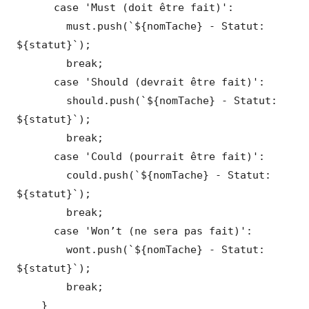
      case 'Must (doit être fait)':

        must.push(`${nomTache} - Statut: 
${statut}`);

        break;

      case 'Should (devrait être fait)':

        should.push(`${nomTache} - Statut: 
${statut}`);

        break;

      case 'Could (pourrait être fait)':

        could.push(`${nomTache} - Statut: 
${statut}`);

        break;

      case 'Won’t (ne sera pas fait)':

        wont.push(`${nomTache} - Statut: 
${statut}`);

        break;

    }
