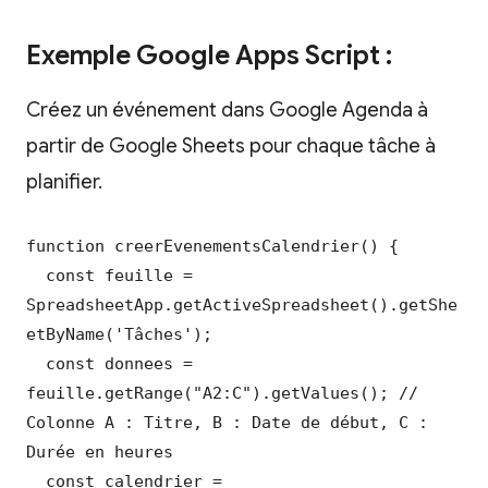
Exemple Google Apps Script :
Créez un événement dans Google Agenda à
partir de Google Sheets pour chaque tâche à
planifier.
function creerEvenementsCalendrier() {

  const feuille = 
SpreadsheetApp.getActiveSpreadsheet().getShe
etByName('Tâches');

  const donnees = 
feuille.getRange("A2:C").getValues(); // 
Colonne A : Titre, B : Date de début, C : 
Durée en heures

  const calendrier = 