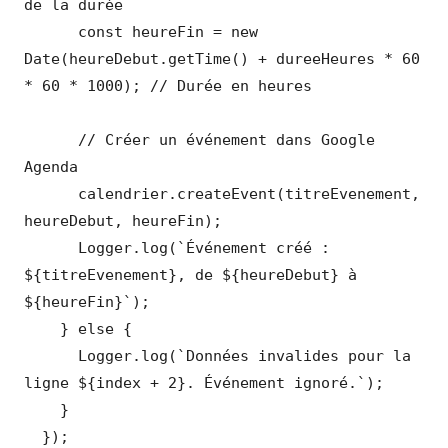
de la durée

      const heureFin = new 
Date(heureDebut.getTime() + dureeHeures * 60 
* 60 * 1000); // Durée en heures

      // Créer un événement dans Google 
Agenda

      calendrier.createEvent(titreEvenement, 
heureDebut, heureFin);

      Logger.log(`Événement créé : 
${titreEvenement}, de ${heureDebut} à 
${heureFin}`);

    } else {

      Logger.log(`Données invalides pour la 
ligne ${index + 2}. Événement ignoré.`);

    }

  });
