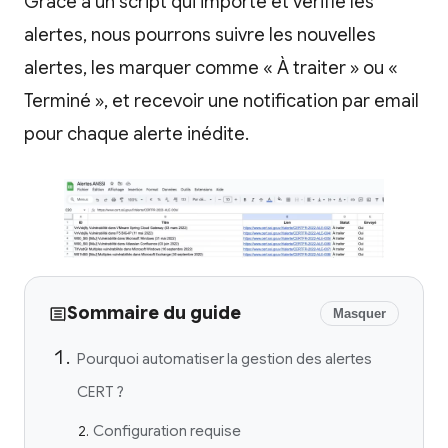
Grâce à un script qui importe et vérifie les
alertes, nous pourrons suivre les nouvelles
alertes, les marquer comme « À traiter » ou «
Terminé », et recevoir une notification par email
pour chaque alerte inédite.
Sommaire du guide
Masquer
Pourquoi automatiser la gestion des alertes
CERT ?
Configuration requise