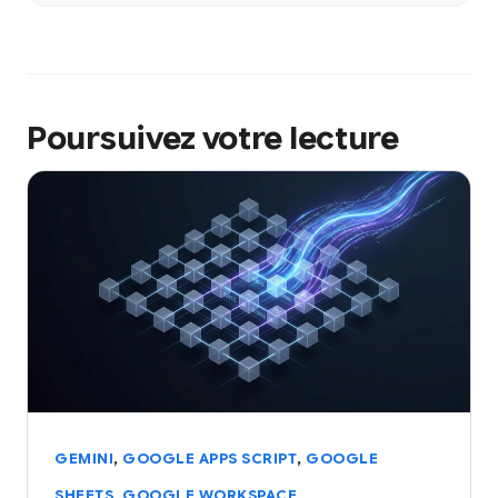
Poursuivez votre lecture
,
,
GEMINI
GOOGLE APPS SCRIPT
GOOGLE
,
SHEETS
GOOGLE WORKSPACE