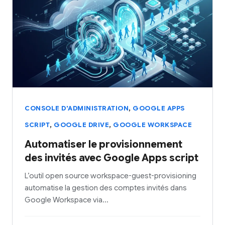
,
CONSOLE D'ADMINISTRATION
GOOGLE APPS
,
,
SCRIPT
GOOGLE DRIVE
GOOGLE WORKSPACE
Automatiser le provisionnement
des invités avec Google Apps script
L’outil open source workspace-guest-provisioning
automatise la gestion des comptes invités dans
Google Workspace via…