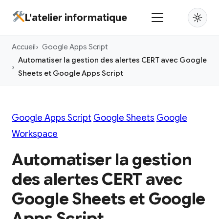
Aller
L'atelier informatique
au
contenu
Accueil
Google Apps Script
principal
Automatiser la gestion des alertes CERT avec Google
Sheets et Google Apps Script
Google Apps Script
Google Sheets
Google
Workspace
Automatiser la gestion
des alertes CERT avec
Google Sheets et Google
Apps Script