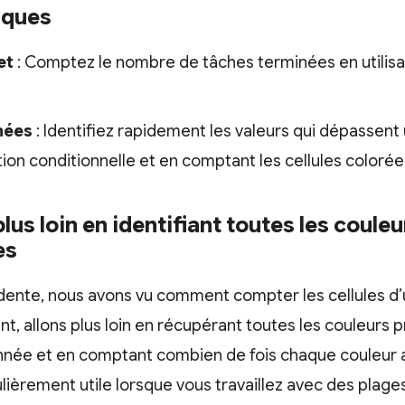
iques
et
: Comptez le nombre de tâches terminées en utilisa
nées
: Identifiez rapidement les valeurs qui dépassent u
ation conditionnelle et en comptant les cellules colorée
 plus loin en identifiant toutes les coule
es
édente, nous avons vu comment compter les cellules d
nt, allons plus loin en récupérant toutes les couleurs
onnée et en comptant combien de fois chaque couleur a
lièrement utile lorsque vous travaillez avec des plag