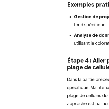
Exemples prat
Gestion de proj
fond spécifique.
Analyse de don
utilisant la color
Étape 4 : Aller
plage de cellul
Dans la partie préc
spécifique. Maintena
plage de cellules d
approche est particu