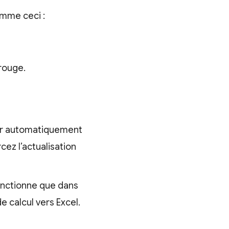
omme ceci :
rouge.
ur automatiquement
cez l’actualisation
fonctionne que dans
e calcul vers Excel.