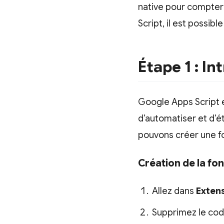
native pour compter 
Script, il est possib
Étape 1 : I
Google Apps Script 
d’automatiser et d’é
pouvons créer une fo
Création de la fo
Allez dans
Extens
Supprimez le code 