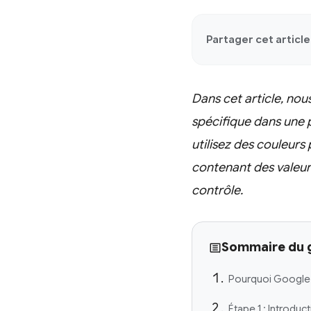
Partager cet article 
Dans cet article, no
spécifique dans une p
utilisez des couleurs
contenant des valeurs
contrôle.
Sommaire du 
Pourquoi Google S
Étape 1 : Introdu