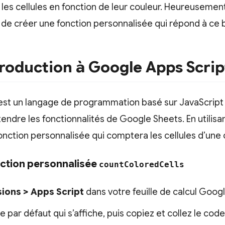
les cellules en fonction de leur couleur. Heureuseme
le de créer une fonction personnalisée qui répond à ce 
ntroduction à Google Apps Scrip
est un langage de programmation basé sur JavaScript
tendre les fonctionnalités de Google Sheets. En utilisa
nction personnalisée qui comptera les cellules d’une
nction personnalisée
countColoredCells
ions > Apps Script
dans votre feuille de calcul Goog
par défaut qui s’affiche, puis copiez et collez le code 