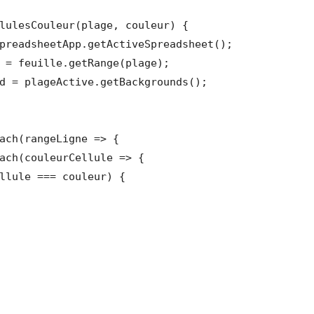
lulesCouleur(plage, couleur) {
