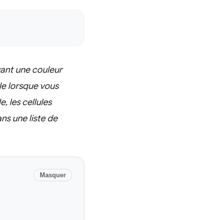
yant une couleur
le lorsque vous
, les cellules
ns une liste de
Masquer