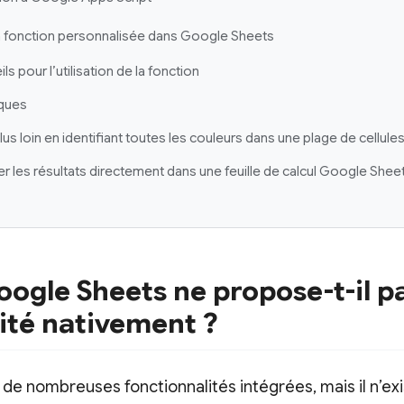
r la fonction personnalisée dans Google Sheets
ls pour l’utilisation de la fonction
iques
plus loin en identifiant toutes les couleurs dans une plage de cellule
her les résultats directement dans une feuille de calcul Google Shee
ogle Sheets ne propose-t-il pa
ité nativement ?
de nombreuses fonctionnalités intégrées, mais il n’exi