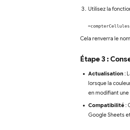
Utilisez la fonct
   =compterCellul
Cela renverra le nom
Étape 3 : Consei
Actualisation
: 
lorsque la couleur
en modifiant une c
Compatibilité
: 
Google Sheets et 