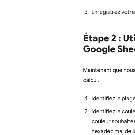
Enregistrez votre
Étape 2 : Ut
Google She
Maintenant que nous 
calcul.
Identifiez la pla
Identifiez la cou
couleur souhaitée
hexadécimal de l