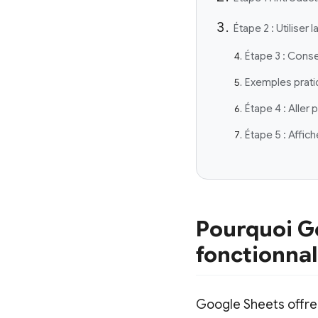
Étape 2 : Utilise
Étape 3 : Consei
Exemples prat
Étape 4 : Aller 
Étape 5 : Affic
Pourquoi Go
fonctionnal
Google Sheets offre 