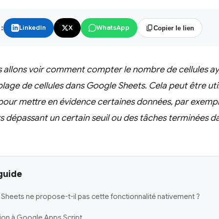
:
LinkedIn
X
WhatsApp
Copier le lien
us allons voir comment compter le nombre de cellules a
lage de cellules dans Google Sheets. Cela peut être uti
 pour mettre en évidence certaines données, par exemple
 dépassant un certain seuil ou des tâches terminées da
guide
heets ne propose-t-il pas cette fonctionnalité nativement ?
ction à Google Apps Script