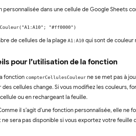
ion personnalisée dans une cellule de Google Sheets c
esCouleur("A1:A10"; "#ff0000")
bre de cellules de la plage
qui sont de couleur 
A1:A10
ls pour l’utilisation de la fonction
La fonction
ne se met pas à jo
compterCellulesCouleur
 des cellules change. Si vous modifiez les couleurs, for
ellule ou en rechargeant la feuille.
Comme il s’agit d’une fonction personnalisée, elle ne 
ne sera pas disponible si vous exportez votre feuille d