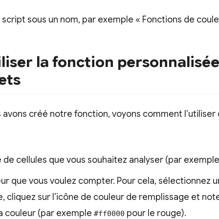
 script sous un nom, par exemple « Fonctions de coule
iliser la fonction personnalisé
ets
avons créé notre fonction, voyons comment l’utiliser d
ge de cellules que vous souhaitez analyser (par exempl
leur que vous voulez compter. Pour cela, sélectionnez un
, cliquez sur l’icône de couleur de remplissage et not
a couleur (par exemple
pour le rouge).
#ff0000