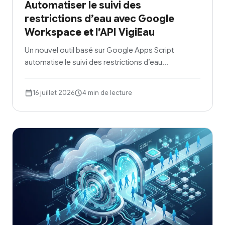
Automatiser le suivi des
restrictions d’eau avec Google
Workspace et l’API VigiEau
Un nouvel outil basé sur Google Apps Script
automatise le suivi des restrictions d’eau…
16 juillet 2026
4 min de lecture