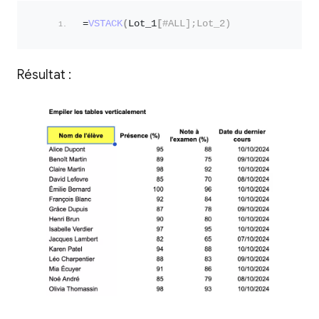
=
VSTACK
(
Lot_1
[
#ALL];Lot_2)
Résultat :