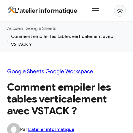
Aller
L'atelier informatique
au
contenu
Accueil
Google Sheets
principal
Comment empiler les tables verticalement avec
VSTACK ?
Google Sheets
Google Workspace
Comment empiler les
tables verticalement
avec VSTACK ?
Par
L'atelier informatique