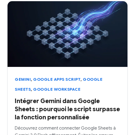
,
,
GEMINI
GOOGLE APPS SCRIPT
GOOGLE
,
SHEETS
GOOGLE WORKSPACE
Intégrer Gemini dans Google
Sheets : pourquoi le script surpasse
la fonction personnalisée
Découvrez comment connecter Google Sheets à