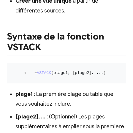
Créer une vue unique
à partir de
différentes sources.
Syntaxe de la fonction
VSTACK
=
VSTACK
(
plage1; 
[
plage2
]
, ...
)
plage1
: La première plage ou table que
vous souhaitez inclure.
[plage2], …
: (Optionnel) Les plages
supplémentaires à empiler sous la première.