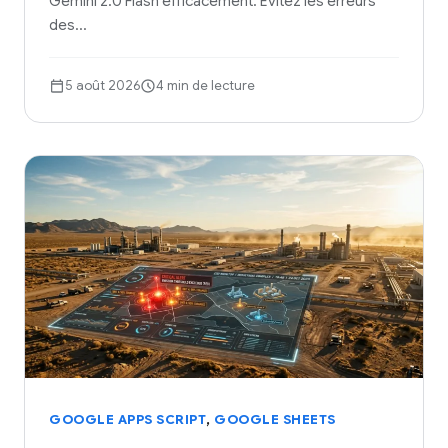
Gemini 2.0 Flash efficacement. Évitez les erreurs
des…
5 août 2026
4 min de lecture
,
GOOGLE APPS SCRIPT
GOOGLE SHEETS