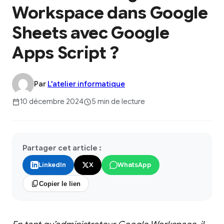
Workspace dans Google
Sheets avec Google
Apps Script ?
Par
L'atelier informatique
10 décembre 2024
5 min de lecture
Partager cet article :
LinkedIn
X
WhatsApp
Copier le lien