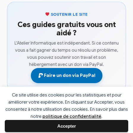
SOUTENIR LE SITE
Ces guides gratuits vous ont
aidé ?
L'Atelier Informatique est indépendant. Si ce contenu
vous a fait gagner du temps ou résolu un problème,
vous pouvez soutenir son travail et son
hébergement avec un don via PayPal.
Faire un don via PayPal
Ce site utilise des cookies pour les statistiques et pour
améliorer votre expérience. En cliquant sur Accepter, vous
consentez à notre utilisation des cookies. En savoir plus dans
© 2026 L'atelier informatique. Tous droits réservés. |
notre
politique de confidentialité
.
Développé par
Fabrice Faucheux
v2.4
Accepter