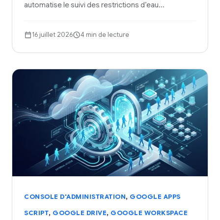
automatise le suivi des restrictions d’eau…
16 juillet 2026
4 min de lecture
,
CONSOLE D'ADMINISTRATION
GOOGLE APPS
,
,
SCRIPT
GOOGLE DRIVE
GOOGLE WORKSPACE