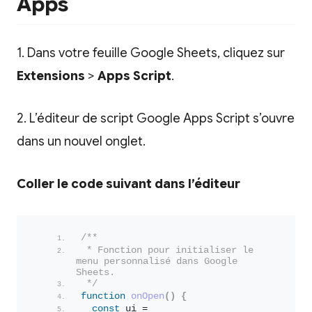
Apps
1. Dans votre feuille Google Sheets, cliquez sur
Extensions
>
Apps Script
.
2. L’éditeur de script Google Apps Script s’ouvre
dans un nouvel onglet.
Coller le code suivant dans l’éditeur
/**
 * Fonction pour initialiser le 
menu personnalisé dans Google 
Sheets.
 */
function
onOpen
(
)
{
const
 ui = 