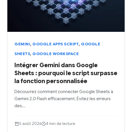
,
,
GEMINI
GOOGLE APPS SCRIPT
GOOGLE
,
SHEETS
GOOGLE WORKSPACE
Intégrer Gemini dans Google
Sheets : pourquoi le script surpasse
la fonction personnalisée
Découvrez comment connecter Google Sheets à
Gemini 2.0 Flash efficacement. Évitez les erreurs
des…
5 août 2026
4 min de lecture