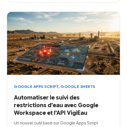
,
GOOGLE APPS SCRIPT
GOOGLE SHEETS
Automatiser le suivi des
restrictions d’eau avec Google
Workspace et l’API VigiEau
Un nouvel outil basé sur Google Apps Script