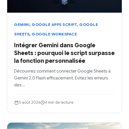
,
,
GEMINI
GOOGLE APPS SCRIPT
GOOGLE
,
SHEETS
GOOGLE WORKSPACE
Intégrer Gemini dans Google
Sheets : pourquoi le script surpasse
la fonction personnalisée
Découvrez comment connecter Google Sheets à
Gemini 2.0 Flash efficacement. Évitez les erreurs
des…
5 août 2026
4 min de lecture