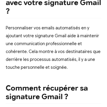
avec votre signature Gmail
?
Personnaliser vos emails automatisés en y
ajoutant votre signature Gmail aide à maintenir
une communication professionnelle et
cohérente. Cela montre à vos destinataires que
derrière les processus automatisés, il y a une
touche personnelle et soignée.
Comment récupérer sa
signature Gmail ?