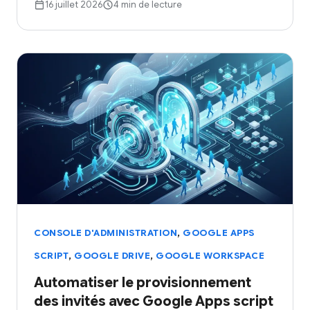
16 juillet 2026
4 min de lecture
,
CONSOLE D'ADMINISTRATION
GOOGLE APPS
,
,
SCRIPT
GOOGLE DRIVE
GOOGLE WORKSPACE
Automatiser le provisionnement
des invités avec Google Apps script