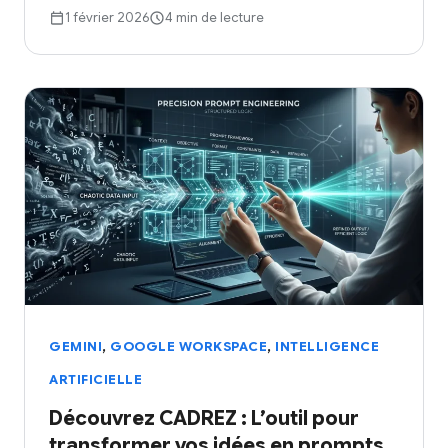
1 février 2026
4 min de lecture
,
,
GEMINI
GOOGLE WORKSPACE
INTELLIGENCE
ARTIFICIELLE
Découvrez CADREZ : L’outil pour
transformer vos idées en prompts