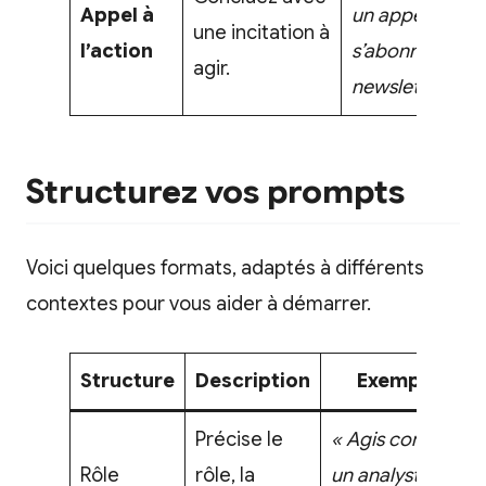
Appel à
un appel à
une incitation à
l’action
s’abonner à un
agir.
newsletter. »
Structurez vos prompts
Voici quelques formats, adaptés à différents
contextes pour vous aider à démarrer.
Structure
Description
Exemple
Précise le
« Agis comme
Rôle
rôle, la
un analyste,