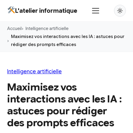
Aller
L'atelier informatique
au
contenu
Accueil
Intelligence artificielle
principal
Maximisez vos interactions avec les IA : astuces pour
rédiger des prompts efficaces
Intelligence artificielle
Maximisez vos
interactions avec les IA :
astuces pour rédiger
des prompts efficaces