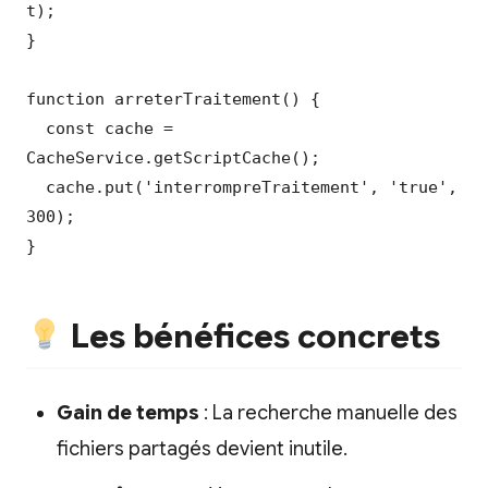
t);

}

function arreterTraitement() {

  const cache = 
CacheService.getScriptCache();

  cache.put('interrompreTraitement', 'true', 
300);

}
Les bénéfices concrets
Gain de temps
: La recherche manuelle des
fichiers partagés devient inutile.