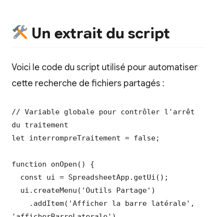
Un extrait du script
Voici le code du script utilisé pour automatiser
cette recherche de fichiers partagés :
// Variable globale pour contrôler l'arrêt 
du traitement

let interrompreTraitement = false;

function onOpen() {

  const ui = SpreadsheetApp.getUi();

  ui.createMenu('Outils Partage')

    .addItem('Afficher la barre latérale', 
'afficherBarreLaterale')
