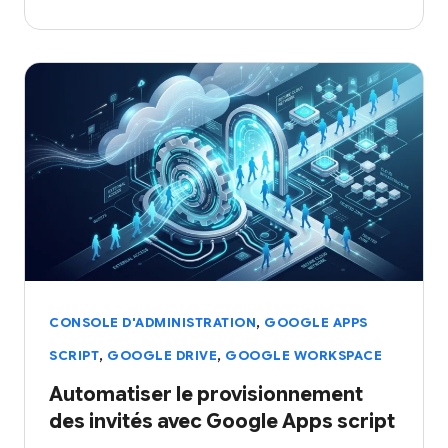
,
CONSOLE D'ADMINISTRATION
GOOGLE APPS
,
,
SCRIPT
GOOGLE DRIVE
GOOGLE WORKSPACE
Automatiser le provisionnement
des invités avec Google Apps script