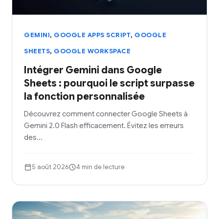
,
,
GEMINI
GOOGLE APPS SCRIPT
GOOGLE
,
SHEETS
GOOGLE WORKSPACE
Intégrer Gemini dans Google
Sheets : pourquoi le script surpasse
la fonction personnalisée
Découvrez comment connecter Google Sheets à
Gemini 2.0 Flash efficacement. Évitez les erreurs
des…
5 août 2026
4 min de lecture