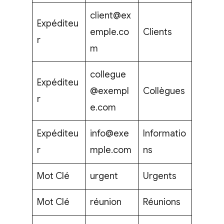
client@ex
Expéditeu
emple.co
Clients
r
m
collegue
Expéditeu
@exempl
Collègues
r
e.com
Expéditeu
info@exe
Informatio
r
mple.com
ns
Mot Clé
urgent
Urgents
Mot Clé
réunion
Réunions