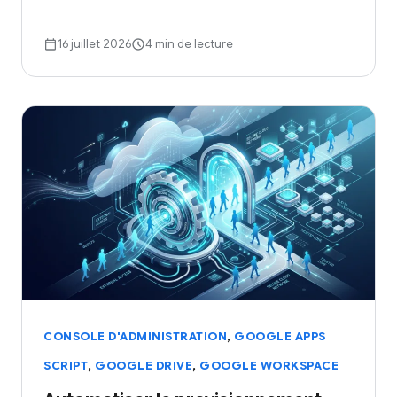
16 juillet 2026
4 min de lecture
,
CONSOLE D'ADMINISTRATION
GOOGLE APPS
,
,
SCRIPT
GOOGLE DRIVE
GOOGLE WORKSPACE