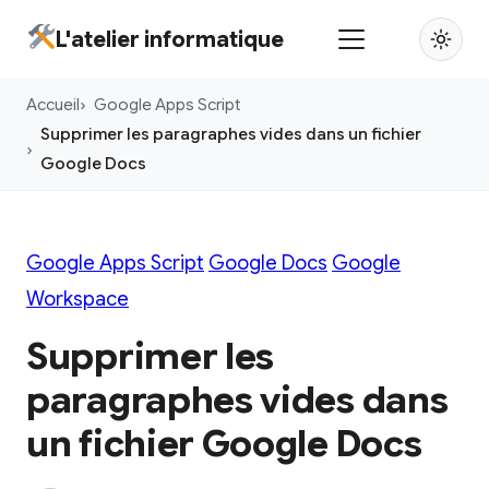
Aller
L'atelier informatique
au
contenu
Accueil
Google Apps Script
principal
Supprimer les paragraphes vides dans un fichier
Google Docs
Google Apps Script
Google Docs
Google
Workspace
Supprimer les
paragraphes vides dans
un fichier Google Docs