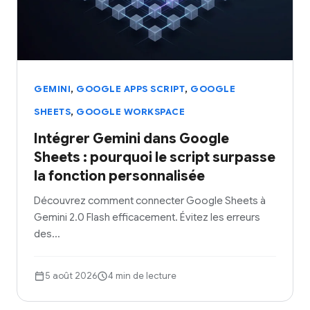
,
,
GEMINI
GOOGLE APPS SCRIPT
GOOGLE
,
SHEETS
GOOGLE WORKSPACE
Intégrer Gemini dans Google
Sheets : pourquoi le script surpasse
la fonction personnalisée
Découvrez comment connecter Google Sheets à
Gemini 2.0 Flash efficacement. Évitez les erreurs
des…
5 août 2026
4 min de lecture