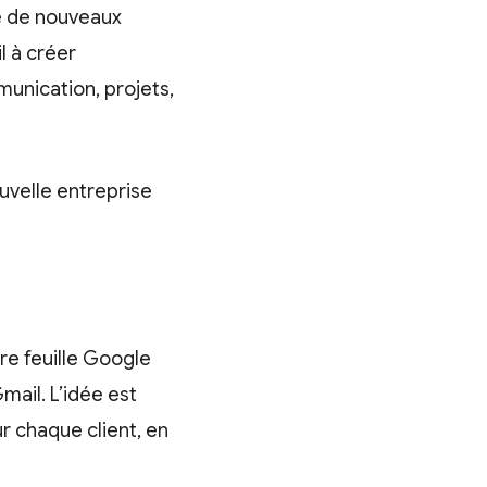
ie de nouveaux
l à créer
unication, projets,
ouvelle entreprise
l
re feuille Google
mail. L’idée est
r chaque client, en