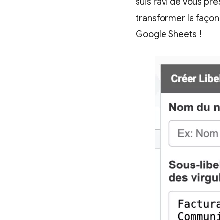
suis ravi de vous pré
transformer la façon
Google Sheets !