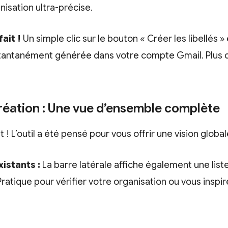
isation ultra-précise.
fait !
Un simple clic sur le bouton « Créer les libellés 
tantanément générée dans votre compte Gmail. Plus d
création : Une vue d’ensemble complète
 ! L’outil a été pensé pour vous offrir une vision global
xistants :
La barre latérale affiche également une liste
Pratique pour vérifier votre organisation ou vous inspi