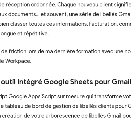
 de réception ordonnée. Chaque nouveau client signif
ux documents… et souvent, une série de libellés Gmai
en classer toutes ces informations. Facturation, comm
 longue et répétitive.
nt de friction lors de ma dernière formation avec une n
le Workpace.
n outil Intégré Google Sheets pour Gmai
ript Google Apps Script sur mesure qui transforme vot
e tableau de bord de gestion de libellés clients pour G
la création de votre arborescence de libellés Gmail pou