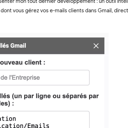
senter mon tout dernier développement : un outil intell
 dont vous gérez vos e-mails clients dans Gmail, dire