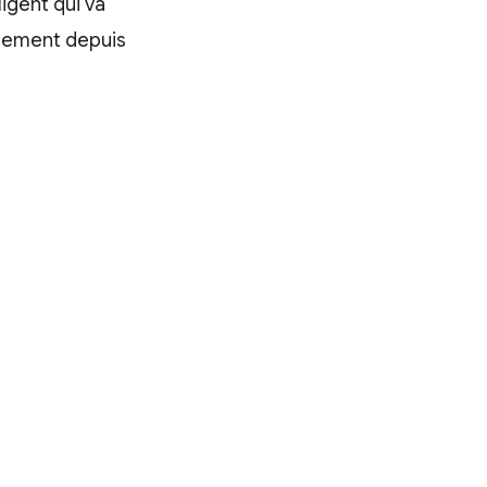
igent qui va
ctement depuis