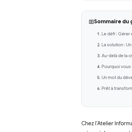
Sommaire du 
Le défi : Gérer
La solution : U
Au-delà de la 
Pourquoi vous 
Un mot du dév
Prêt à transfor
Chez l’Atelier Inform