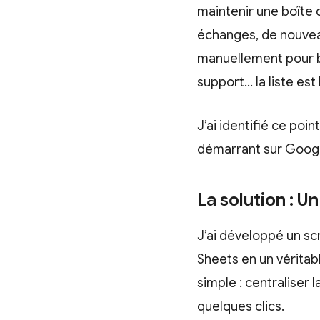
maintenir une boîte
échanges, de nouvea
manuellement pour bi
support… la liste est
J’ai identifié ce poi
démarrant sur Goog
La solution : U
J’ai développé un sc
Sheets en un véritabl
simple : centraliser 
quelques clics.