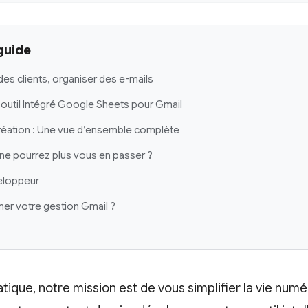
guide
 des clients, organiser des e-mails
n outil Intégré Google Sheets pour Gmail
création : Une vue d’ensemble complète
ne pourrez plus vous en passer ?
eloppeur
mer votre gestion Gmail ?
atique, notre mission est de vous simplifier la vie numér