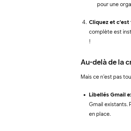
pour une organ
Cliquez et c’est 
complète est ins
!
Au-delà de la 
Mais ce n’est pas tout
Libellés Gmail e
Gmail existants. 
en place.