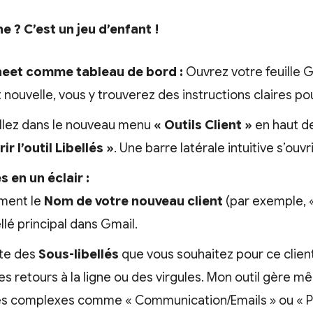
? C’est un jeu d’enfant !
heet comme tableau de bord :
Ouvrez votre feuille 
st nouvelle, vous y trouverez des instructions claires p
llez dans le nouveau menu
« Outils Client »
en haut de 
ir l’outil Libellés »
. Une barre latérale intuitive s’ouvr
s en un éclair :
ement le
Nom de votre nouveau client
(par exemple, «
ellé principal dans Gmail.
iste des
Sous-libellés
que vous souhaitez pour ce clien
s retours à la ligne ou des virgules. Mon outil gère m
s complexes comme « Communication/Emails » ou « Pr