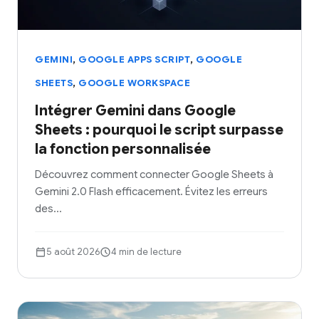
,
,
GEMINI
GOOGLE APPS SCRIPT
GOOGLE
,
SHEETS
GOOGLE WORKSPACE
Intégrer Gemini dans Google
Sheets : pourquoi le script surpasse
la fonction personnalisée
Découvrez comment connecter Google Sheets à
Gemini 2.0 Flash efficacement. Évitez les erreurs
des…
5 août 2026
4 min de lecture