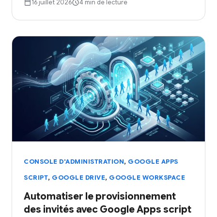
16 juillet 2026
4 min de lecture
,
CONSOLE D'ADMINISTRATION
GOOGLE APPS
,
,
SCRIPT
GOOGLE DRIVE
GOOGLE WORKSPACE
Automatiser le provisionnement
des invités avec Google Apps script