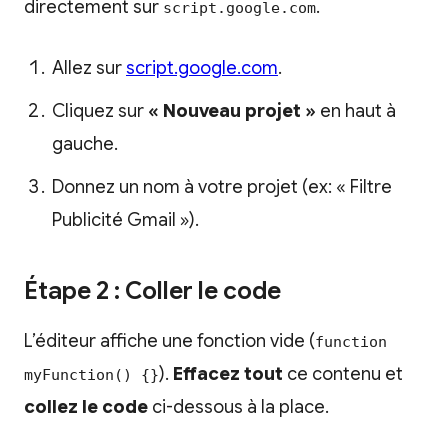
directement sur
.
script.google.com
Allez sur
script.google.com
.
Cliquez sur
« Nouveau projet »
en haut à
gauche.
Donnez un nom à votre projet (ex: « Filtre
Publicité Gmail »).
Étape 2 : Coller le code
L’éditeur affiche une fonction vide (
function
).
Effacez tout
ce contenu et
myFunction() {}
collez le code
ci-dessous à la place.