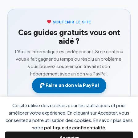
SOUTENIR LE SITE
Ces guides gratuits vous ont
aidé ?
L'Atelier Informatique est indépendant. Si ce contenu
vous a fait gagner du temps ou résolu un problème,
vous pouvez soutenir son travail et son
hébergement avec un don via PayPal.
Faire un don via PayPal
Ce site utilise des cookies pour les statistiques et pour
améliorer votre expérience. En cliquant sur Accepter, vous
consentez à notre utilisation des cookies. En savoir plus dans
© 2026 L'atelier informatique. Tous droits réservés. |
notre
politique de confidentialité
.
Développé par
Fabrice Faucheux
v2.4
Accepter