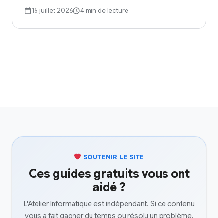
15 juillet 2026
4 min de lecture
SOUTENIR LE SITE
Ces guides gratuits vous ont
aidé ?
L'Atelier Informatique est indépendant. Si ce contenu
vous a fait gagner du temps ou résolu un problème,