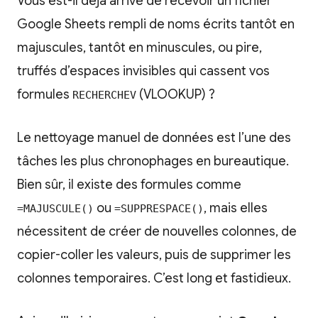
Vous est-il déjà arrivé de recevoir un fichier
Google Sheets rempli de noms écrits tantôt en
majuscules, tantôt en minuscules, ou pire,
truffés d’espaces invisibles qui cassent vos
formules
(VLOOKUP) ?
RECHERCHEV
Le nettoyage manuel de données est l’une des
tâches les plus chronophages en bureautique.
Bien sûr, il existe des formules comme
ou
, mais elles
=MAJUSCULE()
=SUPPRESPACE()
nécessitent de créer de nouvelles colonnes, de
copier-coller les valeurs, puis de supprimer les
colonnes temporaires. C’est long et fastidieux.