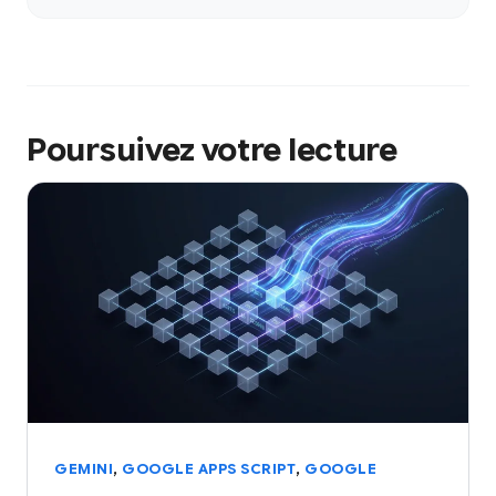
Poursuivez votre lecture
,
,
GEMINI
GOOGLE APPS SCRIPT
GOOGLE