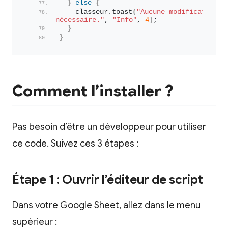
}
else
{
    classeur.
toast
(
"Aucune modification n'
nécessaire."
, 
"Info"
, 
4
)
;
}
}
Comment l’installer ?
Pas besoin d’être un développeur pour utiliser
ce code. Suivez ces 3 étapes :
Étape 1 : Ouvrir l’éditeur de script
Dans votre Google Sheet, allez dans le menu
supérieur :