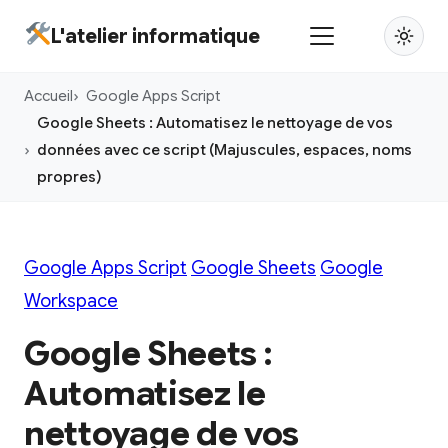
Aller
L'atelier informatique
au
contenu
Accueil
Google Apps Script
principal
Google Sheets : Automatisez le nettoyage de vos
données avec ce script (Majuscules, espaces, noms
propres)
Google Apps Script
Google Sheets
Google
Workspace
Google Sheets :
Automatisez le
nettoyage de vos