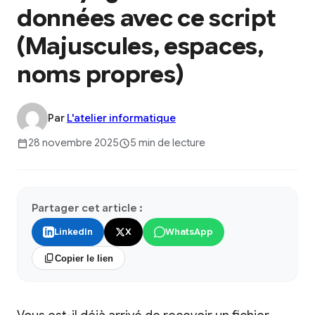
données avec ce script
(Majuscules, espaces,
noms propres)
Par
L'atelier informatique
28 novembre 2025
5 min de lecture
Partager cet article :
LinkedIn
X
WhatsApp
Copier le lien