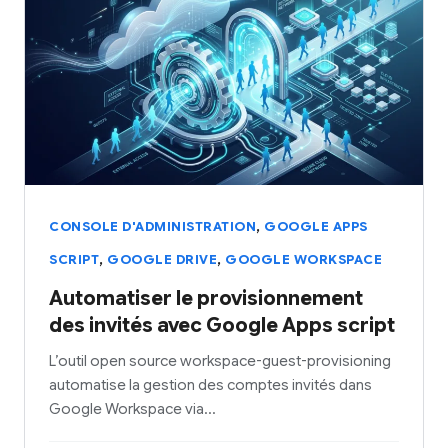
,
CONSOLE D'ADMINISTRATION
GOOGLE APPS
,
,
SCRIPT
GOOGLE DRIVE
GOOGLE WORKSPACE
Automatiser le provisionnement
des invités avec Google Apps script
L’outil open source workspace-guest-provisioning
automatise la gestion des comptes invités dans
Google Workspace via…