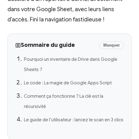
dans votre Google Sheet, avec leurs liens
d’accès. Fini la navigation fastidieuse !
Sommaire du guide
Masquer
Pourquoi un inventaire de Drive dans Google
Sheets ?
Le code : La magie de Google Apps Script
Comment ça fonctionne ? La clé est la
récursivité
Le guide de l’utilisateur : lancez le scan en 3 clics