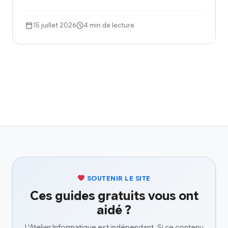
15 juillet 2026
4 min de lecture
SOUTENIR LE SITE
Ces guides gratuits vous ont
aidé ?
L'Atelier Informatique est indépendant. Si ce contenu