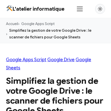
Aller
L'atelier informatique
au
contenu
Accueil
Google Apps Script
principal
Simplifiez la gestion de votre Google Drive : le
scanner de fichiers pour Google Sheets
Google Apps Script
Google Drive
Google
Sheets
Simplifiez la gestion de
votre Google Drive : le
scanner de fichiers pour
Google Sheets