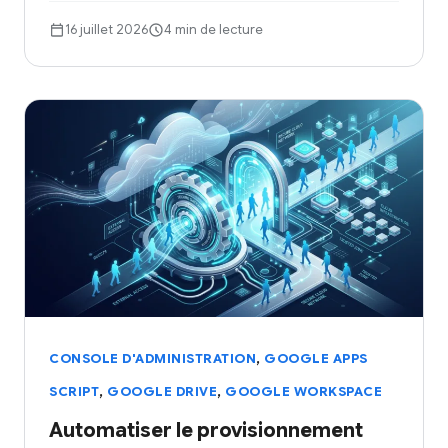
16 juillet 2026
4 min de lecture
,
CONSOLE D'ADMINISTRATION
GOOGLE APPS
,
,
SCRIPT
GOOGLE DRIVE
GOOGLE WORKSPACE
Automatiser le provisionnement