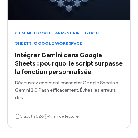
,
,
GEMINI
GOOGLE APPS SCRIPT
GOOGLE
,
SHEETS
GOOGLE WORKSPACE
Intégrer Gemini dans Google
Sheets : pourquoi le script surpasse
la fonction personnalisée
Découvrez comment connecter Google Sheets à
Gemini 2.0 Flash efficacement. Évitez les erreurs
des…
5 août 2026
4 min de lecture