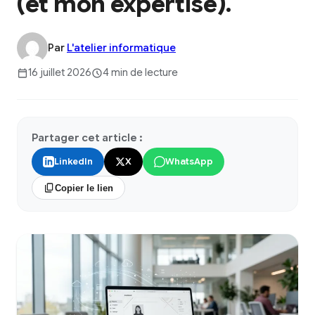
(et mon expertise).
Par
L'atelier informatique
16 juillet 2026
4 min de lecture
Partager cet article :
LinkedIn
X
WhatsApp
Copier le lien